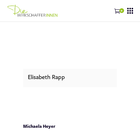
0
Elisabeth Rapp
Michaela Heyer