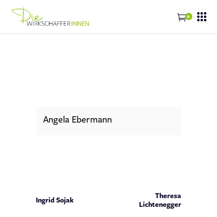
0
Angela Ebermann
Theresa
Ingrid Sojak
Lichtenegger