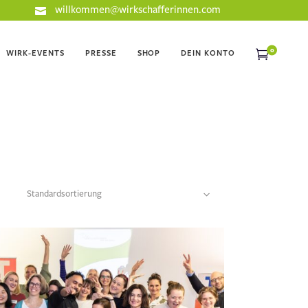
willkommen@wirkschafferinnen.com
0
WIRK-EVENTS
PRESSE
SHOP
DEIN KONTO
Standardsortierung