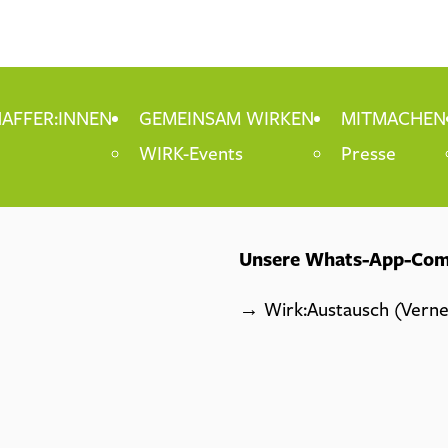
AFFER:INNEN
GEMEINSAM WIRKEN
MITMACHEN
WIRK-Events
Presse
Unsere Whats-App-Co
→
Wirk:Austausch (Vernet