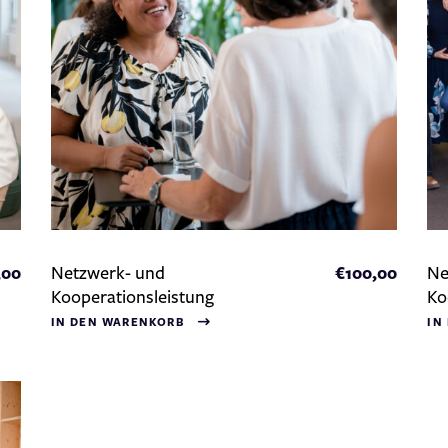
Netzwerk- und
Ne
,00
€
100,00
Kooperationsleistung
Ko
IN DEN WARENKORB
IN