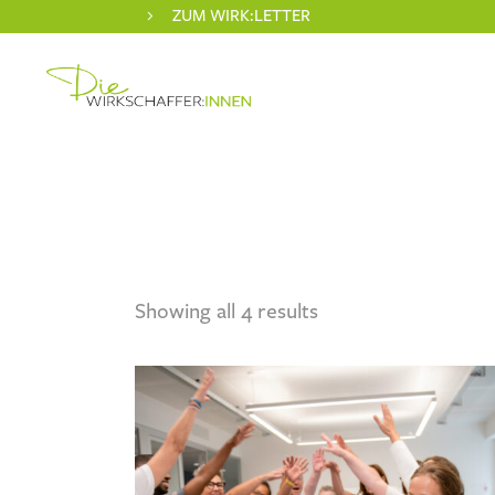
ZUM WIRK:LETTER
Showing all 4 results