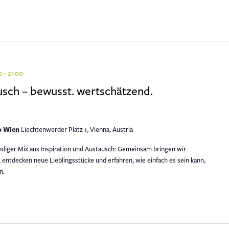
0
-
21:00
ch – bewusst. wertschätzend.
90 Wien
Liechtenwerder Platz 1, Vienna, Austria
ndiger Mix aus Inspiration und Austausch: Gemeinsam bringen wir
 entdecken neue Lieblingsstücke und erfahren, wie einfach es sein kann,
n.