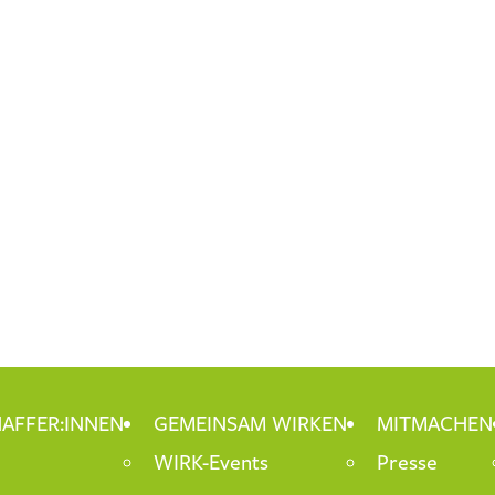
AFFER:INNEN
GEMEINSAM WIRKEN
MITMACHEN
WIRK-Events
Presse