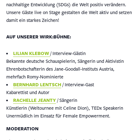
nachhaltige Entwicklung (SDGs) die Welt positiv verändern.
Unsere Gäste live on Stage gestalten die Welt aktiv und setzen
damit ein starkes Zeichen!
AUF UNSERER WIRK:BÜHNE:
LILIAN KLEBOW
/ Interview-Gästin
Bekannte deutsche Schauspielerin, Sängerin und Aktivistin
Ehrenbotschafterin des Jane-Goodall-Instituts Austria,
mehrfach Romy-Nominierte
BERNHARD LENTSCH
/ Interview-Gast
Kabarettist und Autor
RACHELLE JEANTY
/ Sängerin
Künstlerin (Weltournee mit Celine Dion), TEDx Speakerin
Unermüdlich im Einsatz für Female Empowerment.
MODERATION