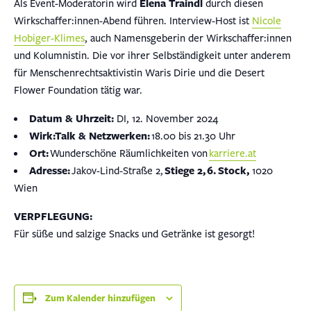
Als Event-Moderatorin wird
Elena Traindl
durch diesen
Wirkschaffer:innen-Abend führen. Interview-Host ist
Nicole
Hobiger-Klimes
, auch Namensgeberin der Wirkschaffer:innen
und Kolumnistin. Die vor ihrer Selbständigkeit unter anderem
für Menschenrechtsaktivistin Waris Dirie und die Desert
Flower Foundation tätig war.
Datum & Uhrzeit:
DI, 12. November 2024
Wirk:Talk & Netzwerken:
18.00 bis 21.30 Uhr
Ort:
Wunderschöne Räumlichkeiten von
karriere.at
Adresse:
Jakov-Lind-Straße 2,
Stiege 2,
6.
Stock,
1020
Wien
VERPFLEGUNG:
Für süße und salzige Snacks und Getränke ist gesorgt!
Zum Kalender hinzufügen