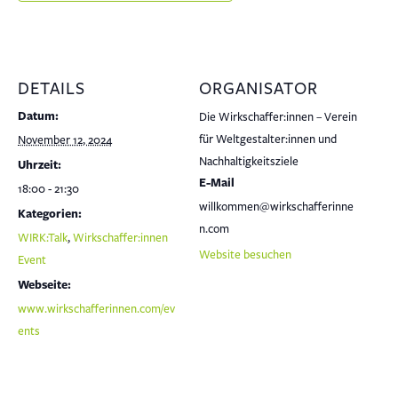
DETAILS
ORGANISATOR
Datum:
Die Wirkschaffer:innen – Verein
für Weltgestalter:innen und
November 12, 2024
Nachhaltigkeitsziele
Uhrzeit:
E-Mail
18:00 - 21:30
willkommen@wirkschafferinne
Kategorien:
n.com
WIRK:Talk
,
Wirkschaffer:innen
Website besuchen
Event
Webseite:
www.wirkschafferinnen.com/ev
ents