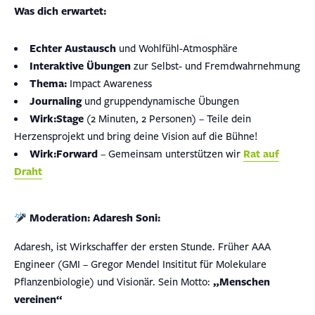
Was dich erwartet:
Echter Austausch
und Wohlfühl-Atmosphäre
Interaktive Übungen
zur Selbst- und Fremdwahrnehmung
Thema:
Impact Awareness
Journaling
und gruppendynamische Übungen
Wirk:Stage
(2 Minuten, 2 Personen) – Teile dein
Herzensprojekt und bring deine Vision auf die Bühne!
Wirk:Forward
– Gemeinsam unterstützen wir
Rat auf
Draht
Moderation:
Adaresh Soni:
Adaresh, ist Wirkschaffer der ersten Stunde. Früher AAA
Engineer (GMI – Gregor Mendel Insititut für Molekulare
Pflanzenbiologie) und Visionär. Sein Motto:
„Menschen
vereinen“