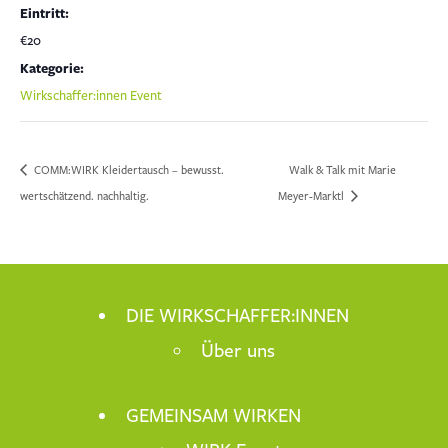
Eintritt:
€20
Kategorie:
Wirkschaffer:innen Event
COMM:WIRK Kleidertausch – bewusst.
Walk & Talk mit Marie
wertschätzend. nachhaltig.
Meyer-Marktl
DIE WIRKSCHAFFER:INNEN
Über uns
GEMEINSAM WIRKEN