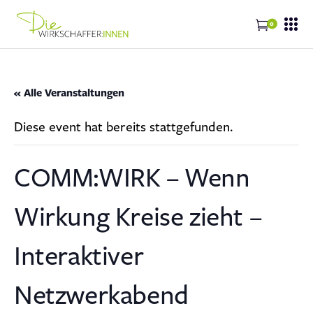
0
« Alle Veranstaltungen
Diese event hat bereits stattgefunden.
COMM:WIRK – Wenn
Wirkung Kreise zieht –
Interaktiver
Netzwerkabend