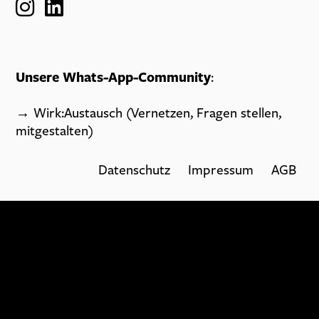
Unsere Whats-App-Community
:
→
Wirk:Austausch (Vernetzen, Fragen stellen,
mitgestalten)
Datenschutz
Impressum
AGB
TEST
testetstets
TEST
testtesttest